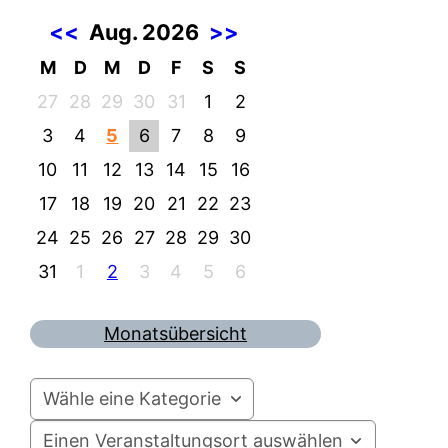
<<
Aug. 2026
>>
M
D
M
D
F
S
S
27
28
29
30
31
1
2
3
4
5
6
7
8
9
10
11
12
13
14
15
16
17
18
19
20
21
22
23
24
25
26
27
28
29
30
31
1
2
3
4
5
6
Monatsübersicht
Wähle eine Kategorie
Einen Veranstaltungsort auswählen