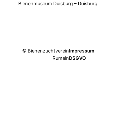
Bienenmuseum Duisburg – Duisburg
© Bienenzuchtverein
Impressum
Rumeln
DSGVO