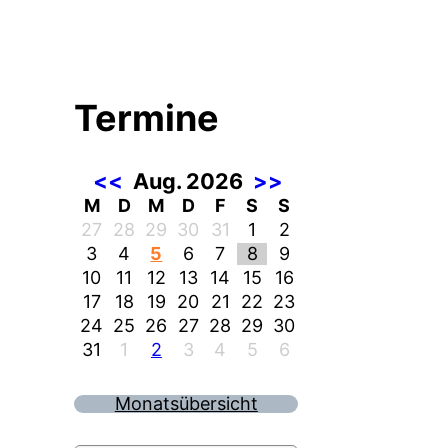
Termine
<<
Aug. 2026
>>
M
D
M
D
F
S
S
27
28
29
30
31
1
2
3
4
5
6
7
8
9
10
11
12
13
14
15
16
17
18
19
20
21
22
23
24
25
26
27
28
29
30
31
1
2
3
4
5
6
Monatsübersicht