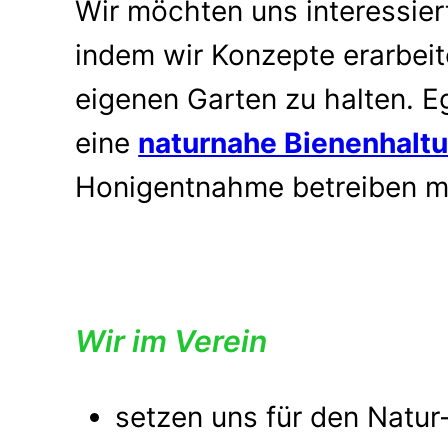
Wir möchten uns interessie
indem wir Konzepte erarbeit
eigenen Garten zu halten. E
eine
naturnahe Bienenhalt
Honigentnahme betreiben m
Wir im Verein
setzen uns für den Natu