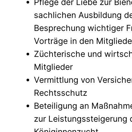
Pflege der Liebe zur Bie
sachlichen Ausbildung de
Besprechung wichtiger F
Vorträge in den Mitglie
Züchterische und wirtsch
Mitglieder
Vermittlung von Versich
Rechtsschutz
Beteiligung an Maßnahm
zur Leistungssteigerung 
Königinnenzucht