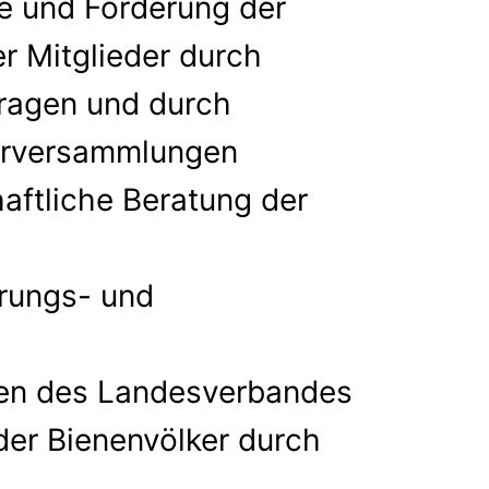
ne und Förderung der
r Mitglieder durch
ragen und durch
derversammlungen
aftliche Beratung der
erungs- und
en des Landesverbandes
der Bienenvölker durch