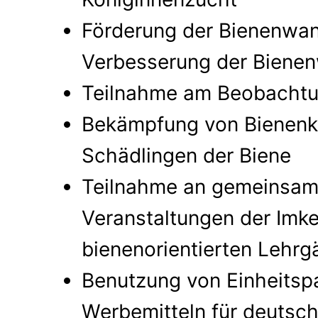
Förderung der Bienenwa
Verbesserung der Biene
Teilnahme am Beobacht
Bekämpfung von Bienenk
Schädlingen der Biene
Teilnahme an gemeinsa
Veranstaltungen der Imk
bienenorientierten Lehr
Benutzung von Einheits
Werbemitteln für deutsc