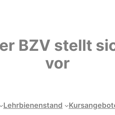
er BZV stellt si
vor
Lehrbienenstand
Kursangebot