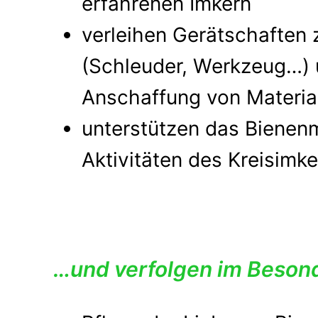
erfahrenen Imkern
verleihen Gerätschaften
(Schleuder, Werkzeug…) 
Anschaffung von Materia
unterstützen das Bienen
Aktivitäten des Kreisimk
…und verfolgen im Besond