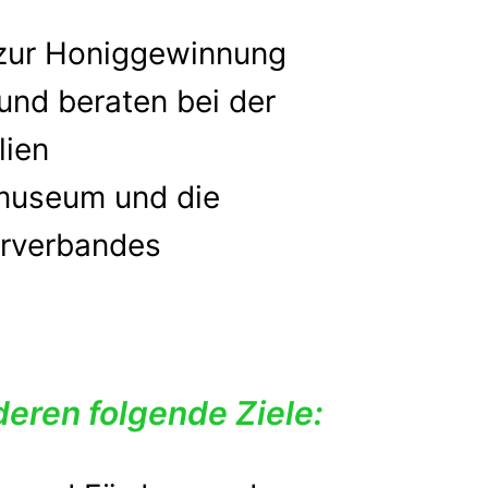
 zur Honiggewinnung
und beraten bei der
lien
museum und die
erverbandes
eren folgende Ziele: