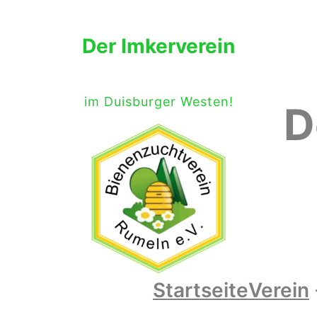
Der Imkerverein
im Duisburger Westen!
D
Startseite
Verein