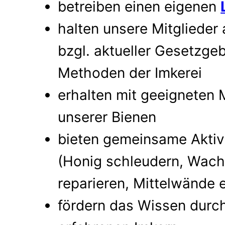
betreiben einen eigenen
halten unsere Mitglieder
bzgl. aktueller Gesetzg
Methoden der Imkerei
erhalten mit geeigneten 
unserer Bienen
bieten gemeinsame Aktivi
(Honig schleudern, Wac
reparieren, Mittelwände 
fördern das Wissen durc