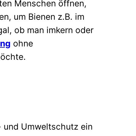
rten Menschen öffnen,
en, um Bienen z.B. im
gal, ob man imkern oder
ung
ohne
öchte.
r- und Umweltschutz ein