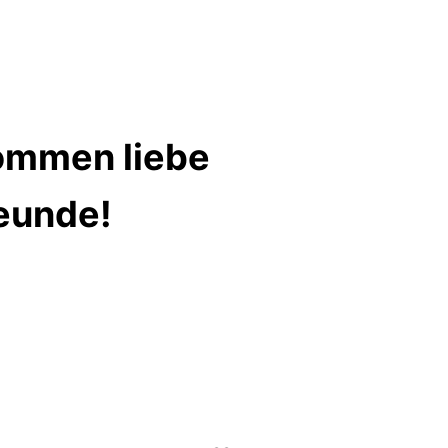
kommen liebe
eunde!