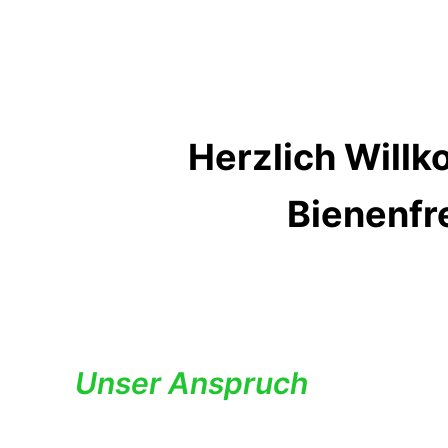
Herzlich Will
Bienenfr
Unser Anspruch