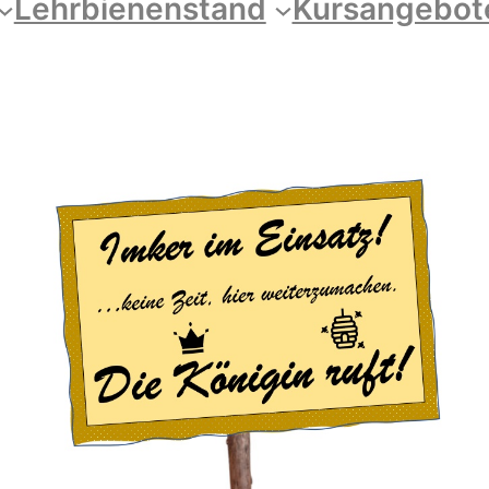
Lehrbienenstand
Kursangebot