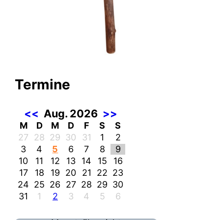
Termine
<<
Aug. 2026
>>
M
D
M
D
F
S
S
27
28
29
30
31
1
2
3
4
5
6
7
8
9
10
11
12
13
14
15
16
17
18
19
20
21
22
23
24
25
26
27
28
29
30
31
1
2
3
4
5
6