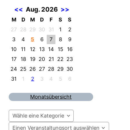
<<
Aug. 2026
>>
M
D
M
D
F
S
S
27
28
29
30
31
1
2
3
4
5
6
7
8
9
10
11
12
13
14
15
16
17
18
19
20
21
22
23
24
25
26
27
28
29
30
31
1
2
3
4
5
6
Monatsübersicht
Wähle eine Kategorie
Einen Veranstaltungsort auswählen