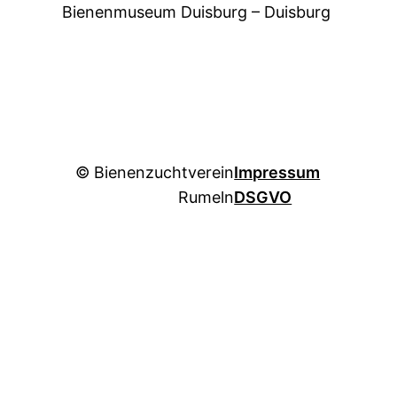
Bienenmuseum Duisburg – Duisburg
© Bienenzuchtverein
Impressum
Rumeln
DSGVO