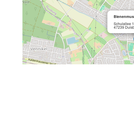
Bienenmus
Schulallee 
47239 Duis