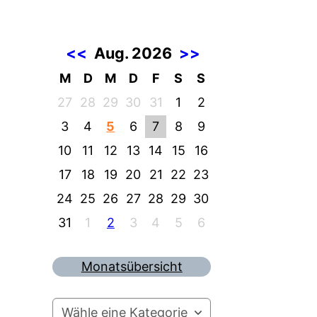
<<
Aug. 2026
>>
M
D
M
D
F
S
S
27
28
29
30
31
1
2
3
4
5
6
7
8
9
10
11
12
13
14
15
16
17
18
19
20
21
22
23
24
25
26
27
28
29
30
31
1
2
3
4
5
6
Monatsübersicht
Wähle eine Kategorie