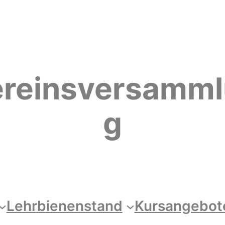
reinsversamm
g
Lehrbienenstand
Kursangebot