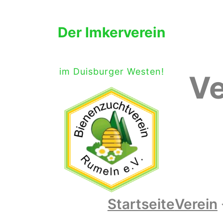
Der Imkerverein
im Duisburger Westen!
Ve
Startseite
Verein